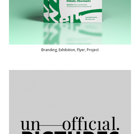
Branding, Exhibition, Flyer, Project