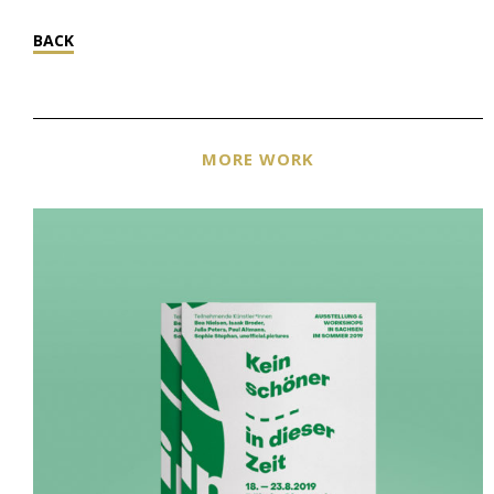
BACK
MORE WORK