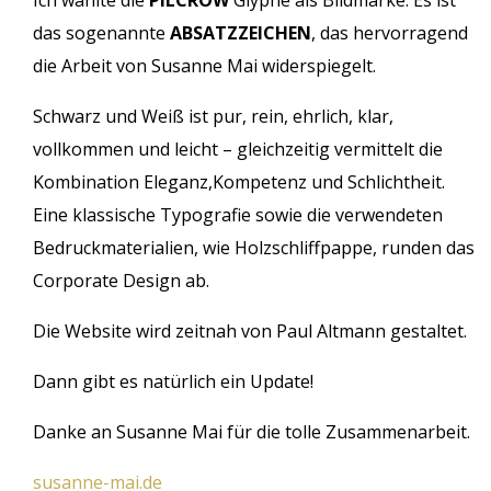
Ich wählte die
PILCROW
Glyphe als Bildmarke. Es ist
das sogenannte
ABSATZZEICHEN
, das hervorragend
die Arbeit von Susanne Mai widerspiegelt.
Schwarz und Weiß ist pur, rein, ehrlich, klar,
vollkommen und leicht – gleichzeitig vermittelt die
Kombination Eleganz,Kompetenz und Schlichtheit.
Eine klassische Typografie sowie die verwendeten
Bedruckmaterialien, wie Holzschliffpappe, runden das
Corporate Design ab.
Die Website wird zeitnah von Paul Altmann gestaltet.
Dann gibt es natürlich ein Update!
Danke an Susanne Mai für die tolle Zusammenarbeit.
susanne-mai.de