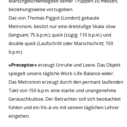
Marschgeschwindigkeit seiner Truppen zu messen,
beziehungsweise vorzugeben.
Das von Thomas Piggot (London) gebaute
Metronom, besitzt nur eine dreistufige Skala: slow
(langsam; 75 b.p.m.); quick (zügig; 110 b.p.m.) und
double-quick (Laufschritt oder Marschschritt; 150
b.p.m.).
»Preceptor«
erzeugt Unruhe und Leere. Das Objekt
spiegelt unsere tägliche Work-Life-Balance wider.
Das Metronom erzeugt durch den permant laufenden
Takt von 150 b.p.m. eine starke und unangenehme
Geräuschkulisse. Der Betrachter soll sich beobachtet
fühlen und ein Vis-à-vis mit seinem täglichen Lehrer
eingehen.