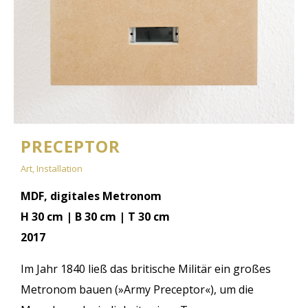
PRECEPTOR
Art, Installation
MDF, digitales Metronom
H 30 cm | B 30 cm | T 30 cm
2017
Im Jahr 1840 ließ das britische Militär ein großes
Metronom bauen (»Army Preceptor«), um die