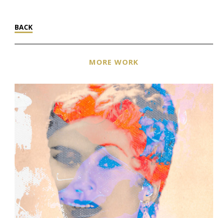
BACK
MORE WORK