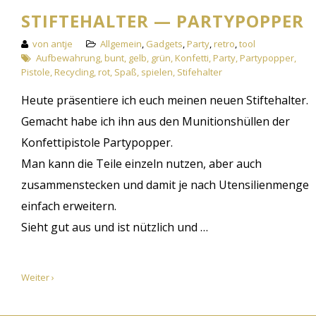
STIFTEHALTER — PARTYPOPPER
von antje
Allgemein
,
Gadgets
,
Party
,
retro
,
tool
Aufbewahrung
,
bunt
,
gelb
,
grün
,
Konfetti
,
Party
,
Partypopper
,
Pistole
,
Recycling
,
rot
,
Spaß
,
spielen
,
Stifehalter
Heute präsentiere ich euch meinen neuen Stiftehalter.
Gemacht habe ich ihn aus den Munitionshüllen der
Konfettipistole Partypopper.
Man kann die Teile einzeln nutzen, aber auch
zusammenstecken und damit je nach Utensilienmenge
einfach erweitern.
Sieht gut aus und ist nützlich und …
Weiter ›