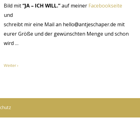
Bild mit
“JA – ICH WILL.”
auf meiner
Facebookseite
und
schreibt mir eine Mail an hello@antjeschaper.de mit
eurer Größe und der gewünschten Menge und schon
wird …
Weiter ›
chutz