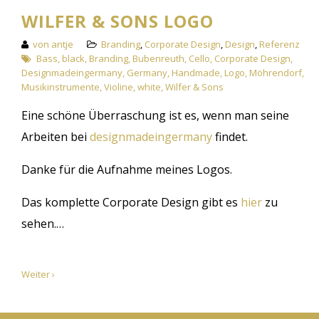
WILFER & SONS LOGO
von antje
Branding
,
Corporate Design
,
Design
,
Referenz
Bass
,
black
,
Branding
,
Bubenreuth
,
Cello
,
Corporate Design
,
Designmadeingermany
,
Germany
,
Handmade
,
Logo
,
Möhrendorf
,
Musikinstrumente
,
Violine
,
white
,
Wilfer & Sons
Eine schöne Überraschung ist es, wenn man seine
Arbeiten bei
designmadeingermany
findet.
Danke für die Aufnahme meines Logos.
Das komplette Corporate Design gibt es
hier
zu
sehen.…
Weiter ›